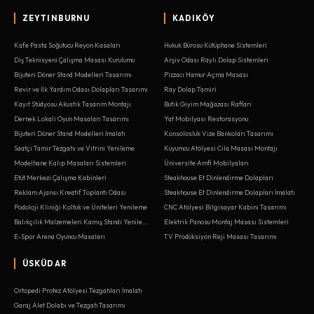
ZEYTINBURNU
KADIKÖY
Kafe Pasta Soğutucu Reyon Kasaları
Hukuk Bürosu Kütüphane Sistemleri
Diş Teknisyeni Çalışma Masası Kurulumu
Arşiv Odası Raylı Dolap Sistemleri
Bijuteri Döner Stand Modelleri Tasarımı
Pizzacı Hamur Açma Masası
Revir ve İlk Yardım Odası Dolapları Tasarımı
Ray Dolap Tamiri
Kayıt Stüdyosu Akustik Tasarım Montajı
Butik Giyim Mağazası Rafları
Dernek Lokali Oyun Masaları Tasarımı
Yat Mobilyası Restorasyonu
Bijuteri Döner Stand Modelleri İmalatı
Konsolosluk Vize Bankoları Tasarımı
Saatçi Tamir Tezgahı ve Vitrini Yenileme
Kuyumcu Atölyesi Cila Masası Montajı
Modelhane Kalıp Masaları Sistemleri
Üniversite Amfi Mobilyaları
Etüt Merkezi Çalışma Kabinleri
Steakhouse Et Dinlendirme Dolapları
Reklam Ajansı Kreatif Toplantı Odası
Steakhouse Et Dinlendirme Dolapları İmalatı
Podoloji Kliniği Koltuk ve Üniteleri Yenileme
CNC Atölyesi Bilgisayar Kabini Tasarımı
Balıkçılık Malzemeleri Kamış Standı Yenileme
Elektrik Panosu Montaj Masası Sistemleri
E-Spor Arena Oyuncu Masaları
TV Prodüksiyon Reji Masası Tasarımı
ÜSKÜDAR
Ortopedi Protez Atölyesi Tezgahları İmalatı
Garaj Alet Dolabı ve Tezgah Tasarımı