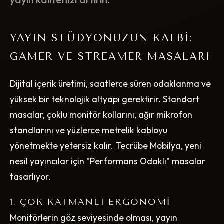
YAYIN STÜDYONUZUN KALBI:
GAMER VE STREAMER MASALARI
Dijital içerik üretimi, saatlerce süren odaklanma ve
yüksek bir teknolojik altyapı gerektirir. Standart
masalar, çoklu monitör kollarını, ağır mikrofon
standlarını ve yüzlerce metrelik kabloyu
yönetmekte yetersiz kalır. Tecrübe Mobilya, yeni
nesil yayıncılar için "Performans Odaklı" masalar
tasarlıyor.
1. ÇOK KATMANLI ERGONOMI
Monitörlerin göz seviyesinde olması, yayın