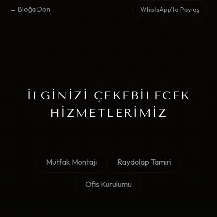
← Bloğa Dön
WhatsApp'ta Paylaş
İLGINIZI ÇEKEBILECEK
HIZMETLERIMIZ
Mutfak Montajı
Raydolap Tamiri
Ofis Kurulumu