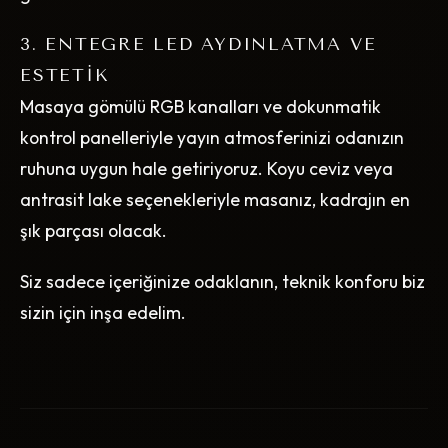
3. ENTEGRE LED AYDINLATMA VE
ESTETIK
Masaya gömülü RGB kanalları ve dokunmatik
kontrol panelleriyle yayın atmosferinizi odanızın
ruhuna uygun hale getiriyoruz. Koyu ceviz veya
antrasit lake seçenekleriyle masanız, kadrajın en
şık parçası olacak.
Siz sadece içeriğinize odaklanın, teknik konforu biz
sizin için inşa edelim.