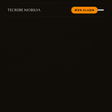
TECRÜBE MOBİLYA
BİZE ULAŞIN