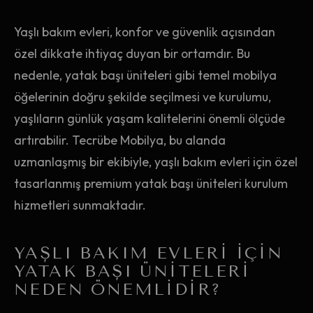
Yaşlı bakım evleri, konfor ve güvenlik açısından
özel dikkate ihtiyaç duyan bir ortamdır. Bu
nedenle, yatak başı üniteleri gibi temel mobilya
öğelerinin doğru şekilde seçilmesi ve kurulumu,
yaşlıların günlük yaşam kalitelerini önemli ölçüde
artırabilir. Tecrübe Mobilya, bu alanda
uzmanlaşmış bir ekibiyle, yaşlı bakım evleri için özel
tasarlanmış premium yatak başı üniteleri kurulum
hizmetleri sunmaktadır.
YAŞLI BAKIM EVLERI İÇIN
YATAK BAŞI ÜNITELERI
NEDEN ÖNEMLIDIR?