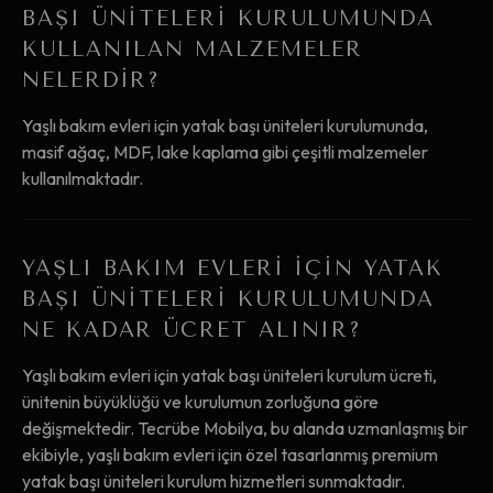
BAŞI ÜNITELERI KURULUMUNDA
KULLANILAN MALZEMELER
NELERDIR?
Yaşlı bakım evleri için yatak başı üniteleri kurulumunda,
masif ağaç, MDF, lake kaplama gibi çeşitli malzemeler
kullanılmaktadır.
YAŞLI BAKIM EVLERI IÇIN YATAK
BAŞI ÜNITELERI KURULUMUNDA
NE KADAR ÜCRET ALINIR?
Yaşlı bakım evleri için yatak başı üniteleri kurulum ücreti,
ünitenin büyüklüğü ve kurulumun zorluğuna göre
değişmektedir. Tecrübe Mobilya, bu alanda uzmanlaşmış bir
ekibiyle, yaşlı bakım evleri için özel tasarlanmış premium
yatak başı üniteleri kurulum hizmetleri sunmaktadır.