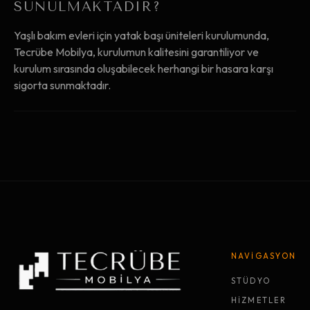
SUNULMAKTADIR?
Yaşlı bakım evleri için yatak başı üniteleri kurulumunda,
Tecrübe Mobilya, kurulumun kalitesini garantiliyor ve
kurulum sırasında oluşabilecek herhangi bir hasara karşı
sigorta sunmaktadır.
NAVİGASYON
STÜDYO
HİZMETLER