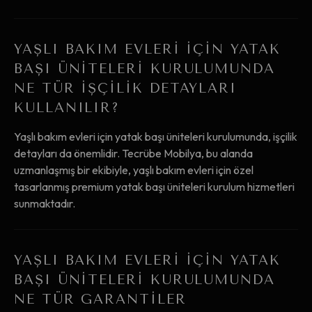
YAŞLI BAKIM EVLERI IÇIN YATAK
BAŞI ÜNITELERI KURULUMUNDA
NE TÜR IŞÇILIK DETAYLARI
KULLANILIR?
Yaşlı bakım evleri için yatak başı üniteleri kurulumunda, işçilik
detayları da önemlidir. Tecrübe Mobilya, bu alanda
uzmanlaşmış bir ekibiyle, yaşlı bakım evleri için özel
tasarlanmış premium yatak başı üniteleri kurulum hizmetleri
sunmaktadır.
YAŞLI BAKIM EVLERI IÇIN YATAK
BAŞI ÜNITELERI KURULUMUNDA
NE TÜR GARANTILER