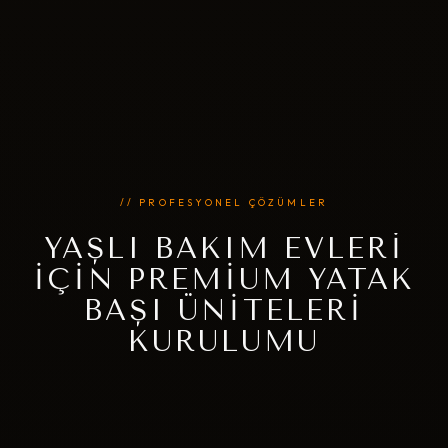
// PROFESYONEL ÇÖZÜMLER
YAŞLI BAKIM EVLERI
İÇIN PREMIUM YATAK
BAŞI ÜNITELERI
KURULUMU