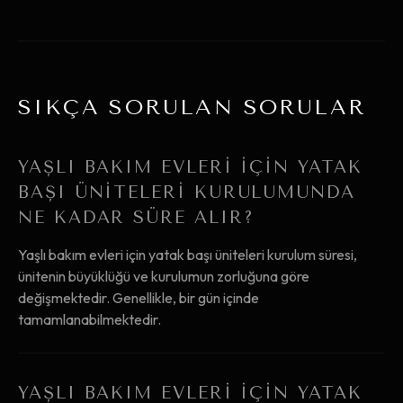
SIKÇA SORULAN SORULAR
YAŞLI BAKIM EVLERI IÇIN YATAK
BAŞI ÜNITELERI KURULUMUNDA
NE KADAR SÜRE ALIR?
Yaşlı bakım evleri için yatak başı üniteleri kurulum süresi,
ünitenin büyüklüğü ve kurulumun zorluğuna göre
değişmektedir. Genellikle, bir gün içinde
tamamlanabilmektedir.
YAŞLI BAKIM EVLERI IÇIN YATAK