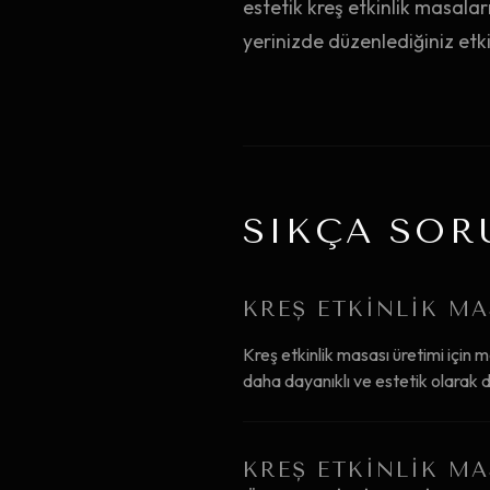
estetik kreş etkinlik masalar
yerinizde düzenlediğiniz etkin
SIKÇA SOR
KREŞ ETKINLIK MA
Kreş etkinlik masası üretimi için 
daha dayanıklı ve estetik olarak d
KREŞ ETKINLIK MA