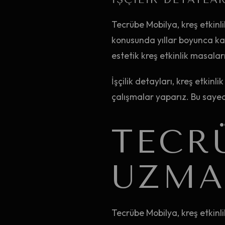
Tecrübe Mobilya, kreş etkinli
konusunda yıllar boyunca kaza
estetik kreş etkinlik masaları
İşçilik detayları, kreş etkin
çalışmalar yaparız. Bu sayede,
TECR
UZMA
Tecrübe Mobilya, kreş etkinl