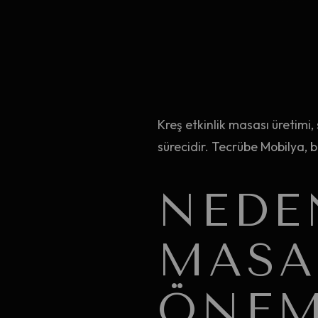
Kreş etkinlik masası üretimi
sürecidir. Tecrübe Mobilya, b
NEDE
MASA
ÖNEM