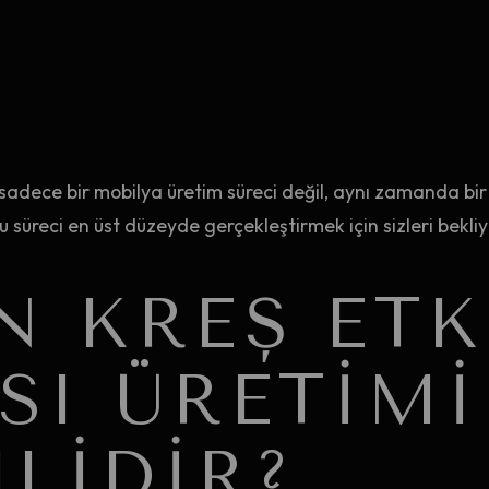
, sadece bir mobilya üretim süreci değil, aynı zamanda bi
u süreci en üst düzeyde gerçekleştirmek için sizleri bekliy
N KREŞ ETK
SI ÜRETIMI
LIDIR?