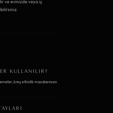
ir ve evinizde veya iş
ilirsiniz.
ER KULLANILIR?
emeler, kreş etkinlik masalarınızın
TAYLARI