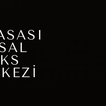
ASASI
SAL
KS
KEZI