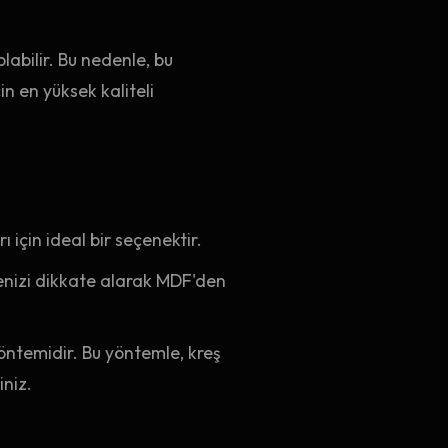
labilir. Bu nedenle, bu
n en yüksek kaliteli
için ideal bir seçenektir.
çenizi dikkate alarak MDF'den
temidir. Bu yöntemle, kreş
iniz.