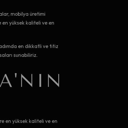
alar, mobilya üretimi
 en yüksek kaliteli ve en
adımda en dikkatli ve titiz
aları sunabiliriz.
A'NIN
e en yüksek kaliteli ve en