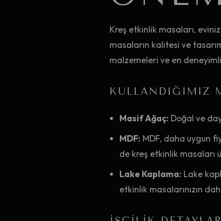
Kreş etkinlik masaları, evini
masaların kalitesi ve tasarı
malzemeleri ve en deneyimli u
KULLANDIĞIMIZ 
Masif Ağaç:
Doğal ve daya
MDF:
MDF, daha uygun fiya
de kreş etkinlik masaları ü
Lake Kaplama:
Lake kapl
etkinlik masalarınızın daha
İŞÇILIK DETAYLAR