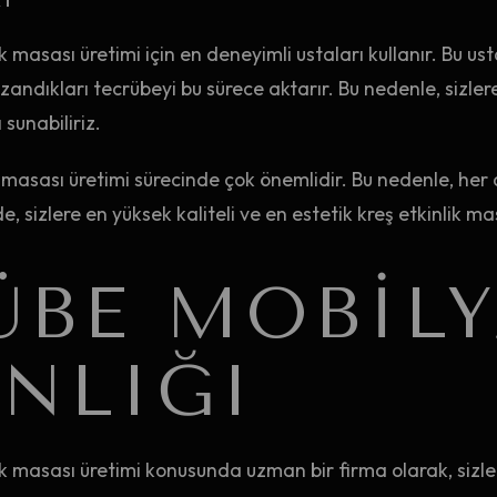
k masası üretimi için en deneyimli ustaları kullanır. Bu ust
ndıkları tecrübeyi bu sürece aktarır. Bu nedenle, sizlere
 sunabiliriz.
lik masası üretimi sürecinde çok önemlidir. Bu nedenle, her 
 sizlere en yüksek kaliteli ve en estetik kreş etkinlik mas
ÜBE MOBILY
NLIĞI
ik masası üretimi konusunda uzman bir firma olarak, sizler