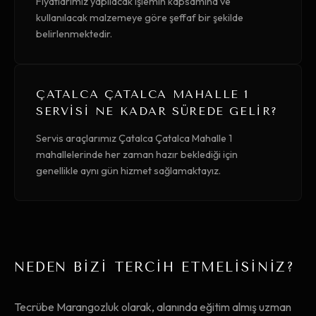
Fiyatlarımız yapılacak işlemin kapsamına ve
kullanılacak malzemeye göre şeffaf bir şekilde
belirlenmektedir.
ÇATALCA ÇATALCA MAHALLE 1
SERVISI NE KADAR SÜREDE GELIR?
Servis araçlarımız Çatalca Çatalca Mahalle 1
mahallelerinde her zaman hazır beklediği için
genellikle aynı gün hizmet sağlamaktayız.
NEDEN BİZİ TERCİH ETMELİSİNİZ?
Tecrübe Marangozluk olarak, alanında eğitim almış uzman