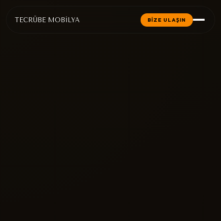
TECRÜBE MOBİLYA
BİZE ULAŞIN