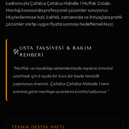
kadromuzla Çatalca Çatalca Mahalle 1 Mutfak Dolabı
Montajı konusunda profesyonel çözümler sunuyoruz.
Müşterilerimize hızlı, kaliteli, zamanında ve ihtiyaçlara pratik
çözümler üretip uygun fiyata sunmayı hedeflemekteyiz.
USTA TAVSİYESİ & BAKIM
🛠️
REHBERİ
"Mutfak ve raydolap sistemlerinizde rayların ömrünü
uzatmak için 6 ayda bir kuru bir bezle temizlik
yapmanızı öneririz. Çatalca Çatalca Mahalle 1 nem
oranına göre menteşe ayarlarını kontrol ediyoruz."
TEKNİK DESTEK HATTI