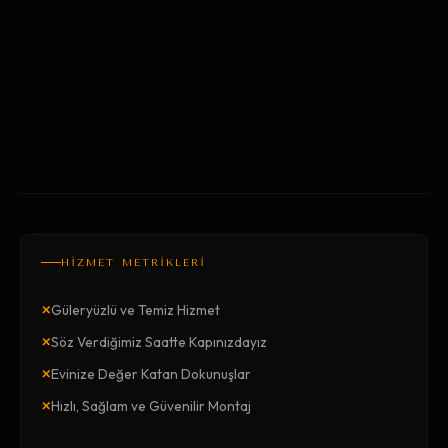
HİZMET METRİKLERİ
×
Güleryüzlü ve Temiz Hizmet
×
Söz Verdiğimiz Saatte Kapınızdayız
×
Evinize Değer Katan Dokunuşlar
×
Hızlı, Sağlam ve Güvenilir Montaj