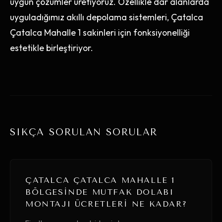
uygun çözümler üretiyoruz. Özellikle dar alanlarda
uyguladığımız akıllı depolama sistemleri, Çatalca
Çatalca Mahalle 1 sakinleri için fonksiyonelliği
estetikle birleştiriyor.
SIKÇA SORULAN SORULAR
ÇATALCA ÇATALCA MAHALLE 1
BÖLGESINDE MUTFAK DOLABI
MONTAJI ÜCRETLERI NE KADAR?