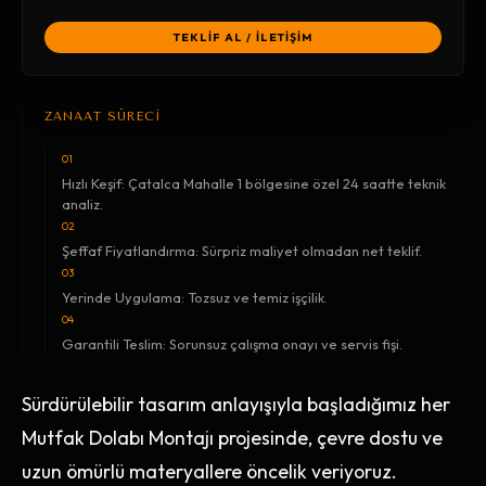
TEKLİF AL / İLETİŞİM
ZANAAT SÜRECİ
01
Hızlı Keşif: Çatalca Mahalle 1 bölgesine özel 24 saatte teknik
analiz.
02
Şeffaf Fiyatlandırma: Sürpriz maliyet olmadan net teklif.
03
Yerinde Uygulama: Tozsuz ve temiz işçilik.
04
Garantili Teslim: Sorunsuz çalışma onayı ve servis fişi.
Sürdürülebilir tasarım anlayışıyla başladığımız her
Mutfak Dolabı Montajı projesinde, çevre dostu ve
uzun ömürlü materyallere öncelik veriyoruz.