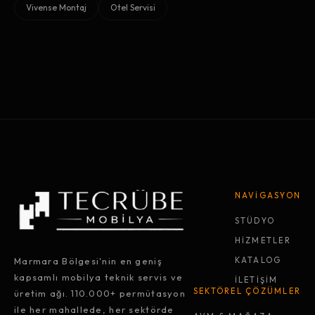
Vivense Montaj
Otel Servisi
NAVİGASYON
STÜDYO
HİZMETLER
Marmara Bölgesi'nin en geniş
KATALOG
kapsamlı mobilya teknik servis ve
İLETİŞİM
SEKTÖREL ÇÖZÜMLER
üretim ağı. 110.000+ permütasyon
ile her mahallede, her sektörde