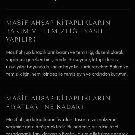
MASIF AHŞAP KITAPLIKLARIN
BAKIM VE TEMIZLIĞI NASIL
YAPILIR?
Masif ahşap kitaplıkların bakım ve temizliği, düzenli olarak
yapılması gereken bir işlemdir. Bu sayede, kitaplıklarınız
uzun yıllar boyunca kullanım hayatını sürdürecektir. Bakım ve
temizlik için, nemli bir bez ile temizleyin ve ardından kurutun.
MASIF AHŞAP KITAPLIKLARIN
FIYATLARI NE KADAR?
Masif ahşap kitaplıkların fiyatları, tasarım ve malzeme
seçimine göre değişmektedir. Bu nedenle, sizin için özel
tasarlanan kitaplıklarımızın fiyatını, bizimle iletişime geçerek