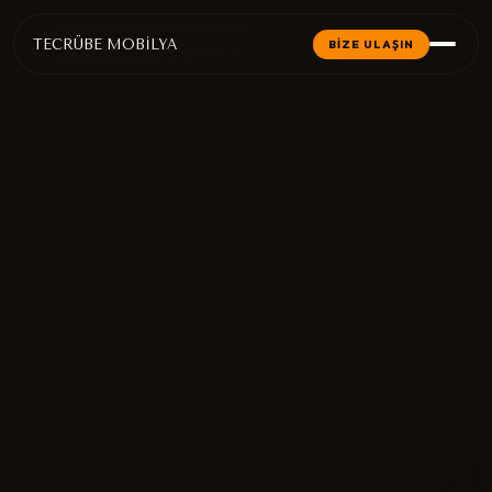
TECRÜBE MOBİLYA
BİZE ULAŞIN