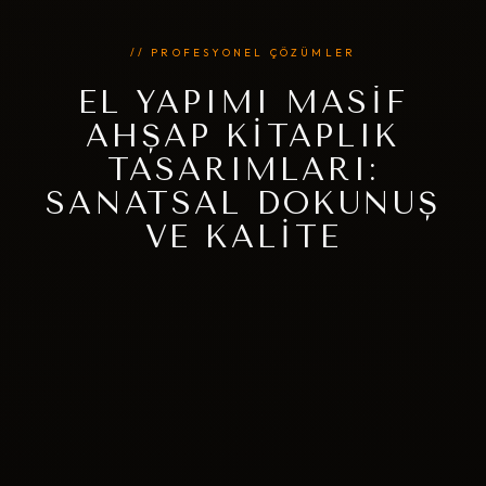
// PROFESYONEL ÇÖZÜMLER
EL YAPIMI MASIF
AHŞAP KITAPLIK
TASARIMLARI:
SANATSAL DOKUNUŞ
VE KALITE