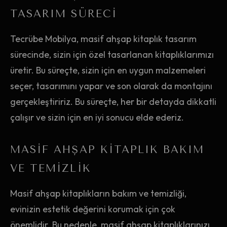
TASARIM SÜRECI
Tecrübe Mobilya, masif ahşap kitaplık tasarım
sürecinde, sizin için özel tasarlanan kitaplıklarımızı
üretir. Bu süreçte, sizin için en uygun malzemeleri
seçer, tasarımını yapar ve son olarak da montajını
gerçekleştiririz. Bu süreçte, her bir detayda dikkatli
çalışır ve sizin için en iyi sonucu elde ederiz.
MASIF AHŞAP KITAPLIK BAKIM
VE TEMIZLIK
Masif ahşap kitaplıkların bakım ve temizliği,
evinizin estetik değerini korumak için çok
önemlidir. Bu nedenle, masif ahşap kitaplıklarınızı