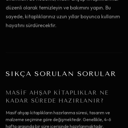
düzenli olarak temizleyin ve bakımını yapın. Bu
sayede, kitaplıklarınız uzun yıllar boyunca kullanım
hayatını sürdürecektir.
SIKÇA SORULAN SORULAR
MASIF AHŞAP KITAPLIKLAR NE
KADAR SÜREDE HAZIRLANIR?
Masif ahşap kitaplıkların hazırlanma süresi, tasarım ve
malzeme seçimine göre değişmektedir. Genellikle, 4-6
hafta arasında bir süre içerisinde hazırlanmaktadır.