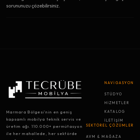
sorununuzu çözebilirsiniz.
NAVİGASYON
STÜDYO
HİZMETLER
Marmara Bölgesi'nin en geniş
KATALOG
kapsamlı mobilya teknik servis ve
İLETİŞİM
SEKTÖREL ÇÖZÜMLER
üretim ağı. 110.000+ permütasyon
ile her mahallede, her sektörde
AVM & MAĞAZA