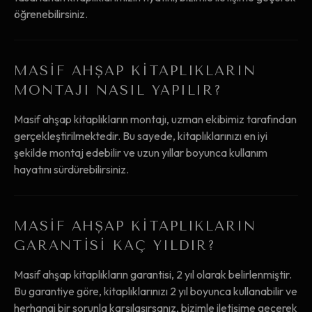
öğrenebilirsiniz.
MASIF AHŞAP KITAPLIKLARIN
MONTAJI NASIL YAPILIR?
Masif ahşap kitaplıkların montajı, uzman ekibimiz tarafından
gerçekleştirilmektedir. Bu sayede, kitaplıklarınızı en iyi
şekilde montaj edebilir ve uzun yıllar boyunca kullanım
hayatını sürdürebilirsiniz.
MASIF AHŞAP KITAPLIKLARIN
GARANTISI KAÇ YILDIR?
Masif ahşap kitaplıkların garantisi, 2 yıl olarak belirlenmiştir.
Bu garantiye göre, kitaplıklarınızı 2 yıl boyunca kullanabilir ve
herhangi bir sorunla karşılaşırsanız, bizimle iletişime geçerek