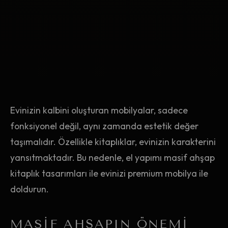
Evinizin kalbini oluşturan mobilyalar, sadece
fonksiyonel değil, aynı zamanda estetik değer
taşımalıdır. Özellikle kitaplıklar, evinizin karakterini
yansıtmaktadır. Bu nedenle, el yapımı masif ahşap
kitaplık tasarımları ile evinizi premium mobilya ile
doldurun.
MASIF AHŞAPIN ÖNEMI